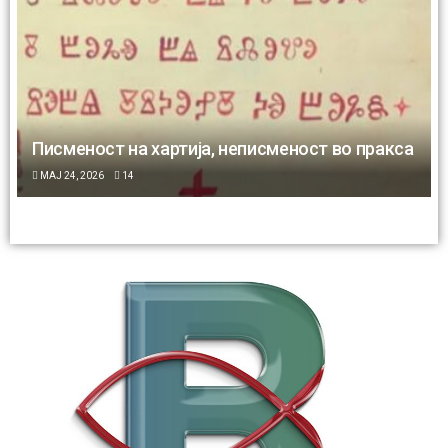
Писменост на хартија, неписменост во пракса
МАЈ 24, 2026
14