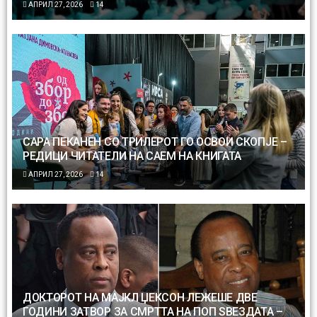
АПРИЛ 27, 2026
14
САРА ПЕКАНЕН СО ТРИЛЕРОТ ГО ОСВОИ СКОПЈЕ –
РЕДИЦИ ЧИТАТЕЛИ НА САЕМ НА КНИГАТА
АПРИЛ 27, 2026
14
ДОКТОРОТ НА МАЈКЛ ЏЕКСОН ЛЕЖЕШЕ ДВЕ
ГОДИНИ ЗАТВОР ЗА СМРТТА НА ПОП SВЕЗДАТА –