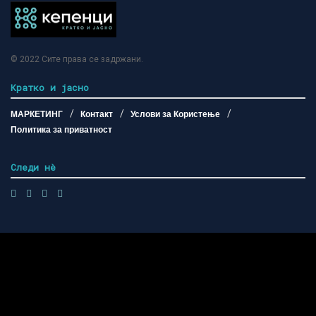
© 2022
Сите права се задржани
.
Кратко и јасно
МАРКЕТИНГ
Контакт
Услови за Користење
Политика за приватност
Следи нѐ