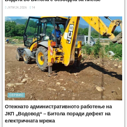
ЈУЛИ 24, 2026
14
СЕРВИС
Отежнато административното работење на
ЈКП „Водовод“ – Битола поради дефект на
електричната мрежа