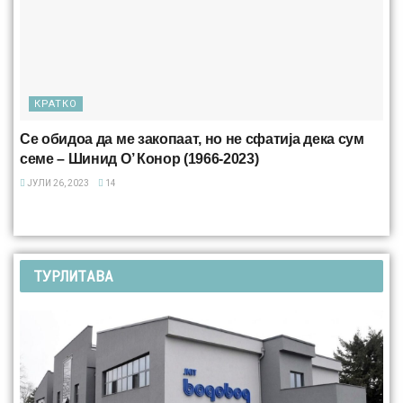
КРАТКО
Се обидоа да ме закопаат, но не сфатија дека сум
семе – Шинид О’ Конор (1966-2023)
ЈУЛИ 26, 2023
14
ТУРЛИТАВА