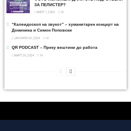
ЗА ПЕЛИСТЕР?
МАРТ 1, 2024
14
“Калеидоскоп на звукот” – хуманитарен концерт на
Доминика и Симон Поповски
ЈАНУАРИ 24, 2024
14
QR PODCAST – Преку вештини до работа
МАРТ 26, 2024
14