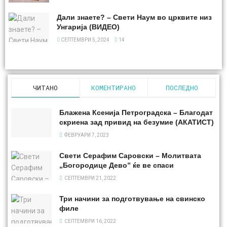
Дали знаете? – Свети Наум во црквите низ
Унгарија (ВИДЕО)
СЕПТЕМВРИ 5, 2024
14
ЧИТАНО
КОМЕНТИРАНО
ПОСЛЕДНО
Блажена Ксенија Петроградска – Благодат
скриена зад привид на безумие (АКАТИСТ)
ФЕВРУАРИ 7, 2023
Свети Серафим Саровски – Молитвата
„Богородице Дево” ќе ве спаси
СЕПТЕМВРИ 21, 2022
Три начини за подготвување на свинско
филе
СЕПТЕМВРИ 16, 2022