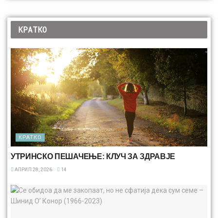
КРАТКО
КРАТКО
УТРИНСКО ПЕШАЧЕЊЕ: КЛУЧ ЗА ЗДРАВЈЕ
АПРИЛ 28, 2026
14