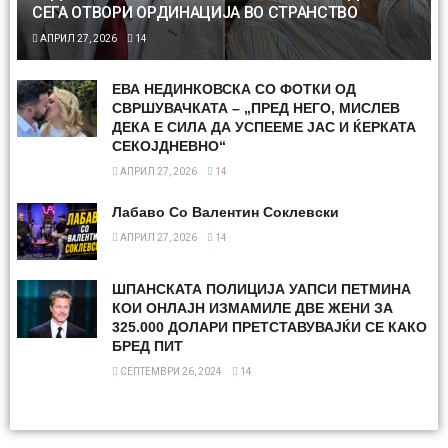
СЕГА ОТВОРИ ОРДИНАЦИЈА ВО СТРАНСТВО
АПРИЛ 27, 2026
14
ЕВА НЕДИНКОВСКА СО ФОТКИ ОД
СВРШУВАЧКАТА – „ПРЕД НЕГО, МИСЛЕВ
ДЕКА Е СИЛА ДА УСПЕЕМЕ ЈАС И ЌЕРКАТА
СЕКОЈДНЕВНО“
АПРИЛ 27, 2026
14
Лабаво Со Валентин Соклевски
АПРИЛ 27, 2026
14
ШПАНСКАТА ПОЛИЦИЈА УАПСИ ПЕТМИНА
КОИ ОНЛАЈН ИЗМАМИЛЕ ДВЕ ЖЕНИ ЗА
325.000 ДОЛАРИ ПРЕТСТАВУВАЈЌИ СЕ КАКО
БРЕД ПИТ
СЕПТЕМВРИ 26, 2024
14