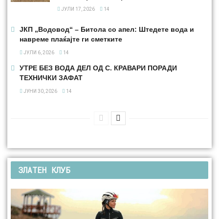
ЈУЛИ 17, 2026
14
ЈКП „Водовод“ – Битола со апел: Штедете вода и
навреме плаќајте ги сметките
ЈУЛИ 6, 2026
14
УТРЕ БЕЗ ВОДА ДЕЛ ОД С. КРАВАРИ ПОРАДИ
ТЕХНИЧКИ ЗАФАТ
ЈУНИ 30, 2026
14
ЗЛАТЕН КЛУБ