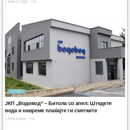
ЈУЛИ 17, 2026
14
СЕРВИС
ЈКП „Водовод“ – Битола со апел: Штедете
вода и навреме плаќајте ги сметките
ЈУЛИ 6, 2026
14