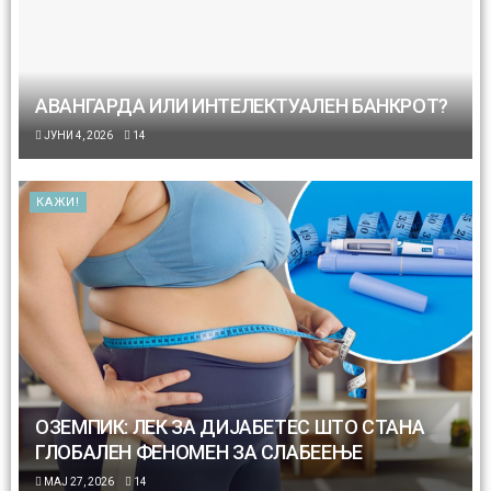
АВАНГАРДА ИЛИ ИНТЕЛЕКТУАЛЕН БАНКРОТ?
ЈУНИ 4, 2026
14
КАЖИ!
ОЗЕМПИК: ЛЕК ЗА ДИЈАБЕТЕС ШТО СТАНА
ГЛОБАЛЕН ФЕНОМЕН ЗА СЛАБЕЕЊЕ
МАЈ 27, 2026
14