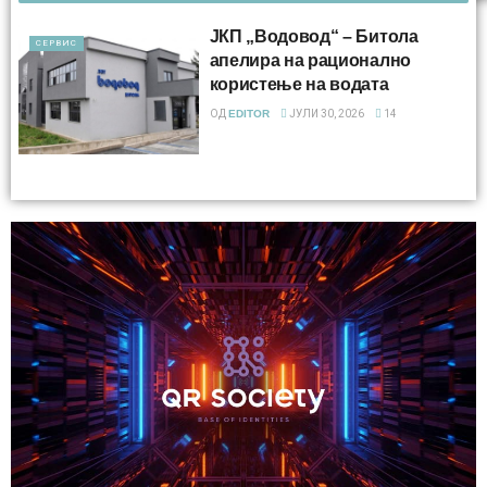
ЈКП „Водовод“ – Битола
СЕРВИС
апелира на рационално
користење на водата
ОД
EDITOR
ЈУЛИ 30, 2026
14