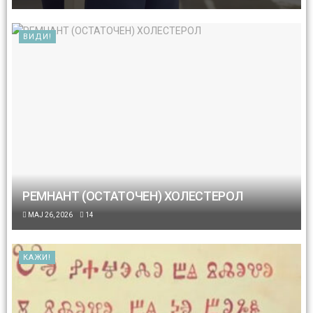
ВИДИ!
РЕМНАНТ (ОСТАТОЧЕН) ХОЛЕСТЕРОЛ
МАЈ 26, 2026
14
КАЖИ!